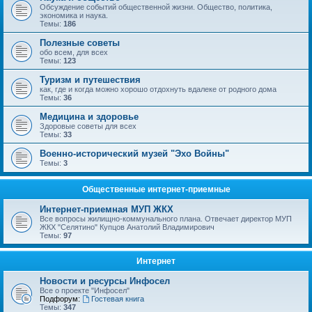
Обсуждение событий общественной жизни. Общество, политика,
экономика и наука.
Темы:
186
Полезные советы
обо всем, для всех
Темы:
123
Туризм и путешествия
как, где и когда можно хорошо отдохнуть вдалеке от родного дома
Темы:
36
Медицина и здоровье
Здоровые советы для всех
Темы:
33
Военно-исторический музей "Эхо Войны"
Темы:
3
Общественные интернет-приемные
Интернет-приемная МУП ЖКХ
Все вопросы жилищно-коммунального плана. Отвечает директор МУП
ЖКХ "Селятино" Купцов Анатолий Владимирович
Темы:
97
Интернет
Новости и ресурсы Инфосел
Все о проекте "Инфосел"
Подфорум:
Гостевая книга
Темы:
347