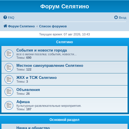
Форум Селятино
FAQ
Вход
Форум Селятино
Список форумов
Текущее время: 07 авг 2026, 10:43
Селятино
События и новости города
все о жизни поселка: события, новости...
Темы:
690
Местное самоуправление Селятино
Темы:
122
ЖКХ и ТСЖ Селятино
Темы:
3
Объявления
Темы:
26
Афиша
Культурные-развлекательные мероприятия.
Темы:
187
Основной раздел
Наука и общество