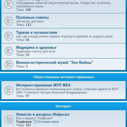
Обсуждение событий общественной жизни. Общество, политика,
экономика и наука.
Темы:
186
Полезные советы
обо всем, для всех
Темы:
123
Туризм и путешествия
как, где и когда можно хорошо отдохнуть вдалеке от родного дома
Темы:
36
Медицина и здоровье
Здоровые советы для всех
Темы:
33
Военно-исторический музей "Эхо Войны"
Темы:
3
Общественные интернет-приемные
Интернет-приемная МУП ЖКХ
Все вопросы жилищно-коммунального плана. Отвечает директор МУП
ЖКХ "Селятино" Купцов Анатолий Владимирович
Темы:
97
Интернет
Новости и ресурсы Инфосел
Все о проекте "Инфосел"
Подфорум:
Гостевая книга
Темы:
347