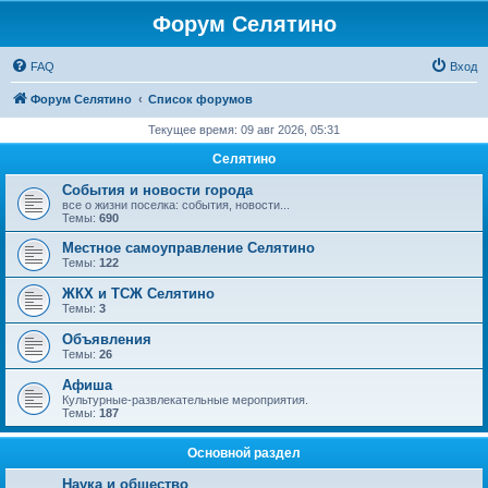
Форум Селятино
FAQ
Вход
Форум Селятино
Список форумов
Текущее время: 09 авг 2026, 05:31
Селятино
События и новости города
все о жизни поселка: события, новости...
Темы:
690
Местное самоуправление Селятино
Темы:
122
ЖКХ и ТСЖ Селятино
Темы:
3
Объявления
Темы:
26
Афиша
Культурные-развлекательные мероприятия.
Темы:
187
Основной раздел
Наука и общество