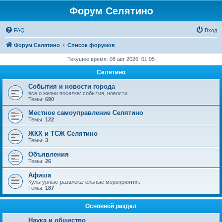
Форум Селятино
FAQ
Вход
Форум Селятино
Список форумов
Текущее время: 08 авг 2026, 01:05
Селятино
События и новости города
все о жизни поселка: события, новости...
Темы:
690
Местное самоуправление Селятино
Темы:
122
ЖКХ и ТСЖ Селятино
Темы:
3
Объявления
Темы:
26
Афиша
Культурные-развлекательные мероприятия.
Темы:
187
Основной раздел
Наука и общество