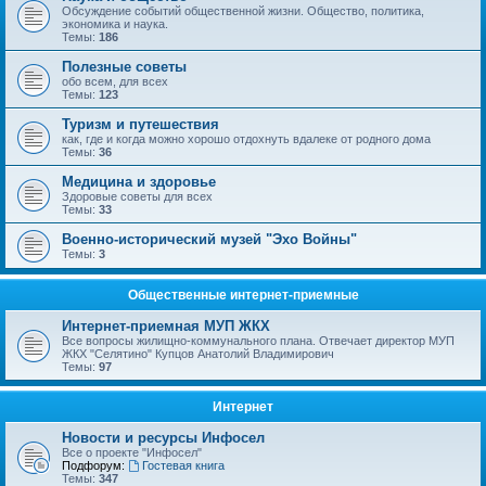
Обсуждение событий общественной жизни. Общество, политика,
экономика и наука.
Темы:
186
Полезные советы
обо всем, для всех
Темы:
123
Туризм и путешествия
как, где и когда можно хорошо отдохнуть вдалеке от родного дома
Темы:
36
Медицина и здоровье
Здоровые советы для всех
Темы:
33
Военно-исторический музей "Эхо Войны"
Темы:
3
Общественные интернет-приемные
Интернет-приемная МУП ЖКХ
Все вопросы жилищно-коммунального плана. Отвечает директор МУП
ЖКХ "Селятино" Купцов Анатолий Владимирович
Темы:
97
Интернет
Новости и ресурсы Инфосел
Все о проекте "Инфосел"
Подфорум:
Гостевая книга
Темы:
347