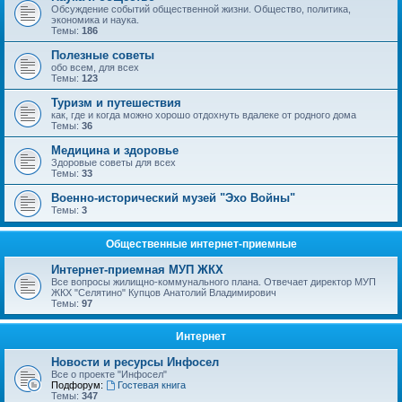
Обсуждение событий общественной жизни. Общество, политика,
экономика и наука.
Темы:
186
Полезные советы
обо всем, для всех
Темы:
123
Туризм и путешествия
как, где и когда можно хорошо отдохнуть вдалеке от родного дома
Темы:
36
Медицина и здоровье
Здоровые советы для всех
Темы:
33
Военно-исторический музей "Эхо Войны"
Темы:
3
Общественные интернет-приемные
Интернет-приемная МУП ЖКХ
Все вопросы жилищно-коммунального плана. Отвечает директор МУП
ЖКХ "Селятино" Купцов Анатолий Владимирович
Темы:
97
Интернет
Новости и ресурсы Инфосел
Все о проекте "Инфосел"
Подфорум:
Гостевая книга
Темы:
347