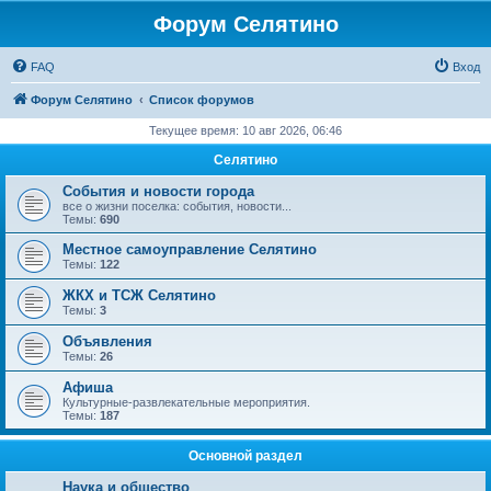
Форум Селятино
FAQ
Вход
Форум Селятино
Список форумов
Текущее время: 10 авг 2026, 06:46
Селятино
События и новости города
все о жизни поселка: события, новости...
Темы:
690
Местное самоуправление Селятино
Темы:
122
ЖКХ и ТСЖ Селятино
Темы:
3
Объявления
Темы:
26
Афиша
Культурные-развлекательные мероприятия.
Темы:
187
Основной раздел
Наука и общество