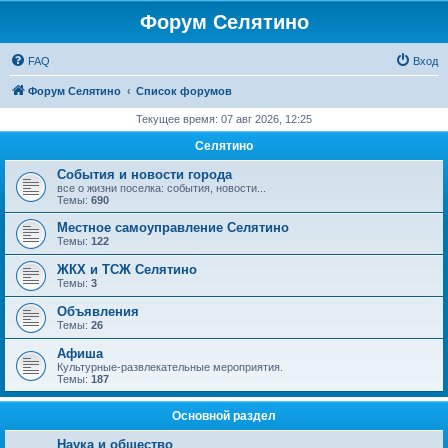
Форум Селятино
FAQ
Вход
Форум Селятино
Список форумов
Текущее время: 07 авг 2026, 12:25
Селятино
События и новости города
все о жизни поселка: события, новости...
Темы:
690
Местное самоуправление Селятино
Темы:
122
ЖКХ и ТСЖ Селятино
Темы:
3
Объявления
Темы:
26
Афиша
Культурные-развлекательные мероприятия.
Темы:
187
Основной раздел
Наука и общество