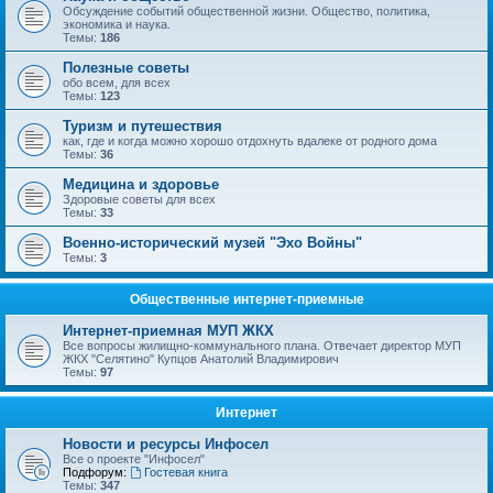
Обсуждение событий общественной жизни. Общество, политика,
экономика и наука.
Темы:
186
Полезные советы
обо всем, для всех
Темы:
123
Туризм и путешествия
как, где и когда можно хорошо отдохнуть вдалеке от родного дома
Темы:
36
Медицина и здоровье
Здоровые советы для всех
Темы:
33
Военно-исторический музей "Эхо Войны"
Темы:
3
Общественные интернет-приемные
Интернет-приемная МУП ЖКХ
Все вопросы жилищно-коммунального плана. Отвечает директор МУП
ЖКХ "Селятино" Купцов Анатолий Владимирович
Темы:
97
Интернет
Новости и ресурсы Инфосел
Все о проекте "Инфосел"
Подфорум:
Гостевая книга
Темы:
347