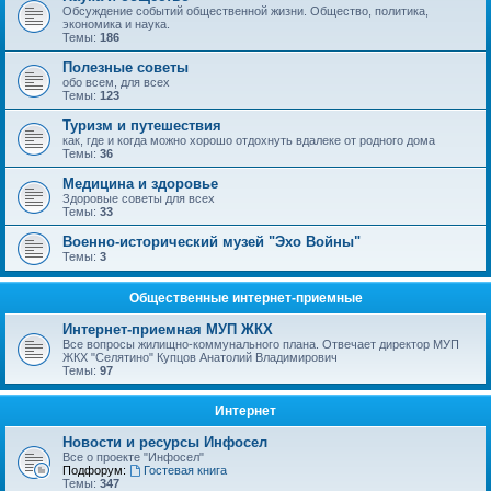
Обсуждение событий общественной жизни. Общество, политика,
экономика и наука.
Темы:
186
Полезные советы
обо всем, для всех
Темы:
123
Туризм и путешествия
как, где и когда можно хорошо отдохнуть вдалеке от родного дома
Темы:
36
Медицина и здоровье
Здоровые советы для всех
Темы:
33
Военно-исторический музей "Эхо Войны"
Темы:
3
Общественные интернет-приемные
Интернет-приемная МУП ЖКХ
Все вопросы жилищно-коммунального плана. Отвечает директор МУП
ЖКХ "Селятино" Купцов Анатолий Владимирович
Темы:
97
Интернет
Новости и ресурсы Инфосел
Все о проекте "Инфосел"
Подфорум:
Гостевая книга
Темы:
347