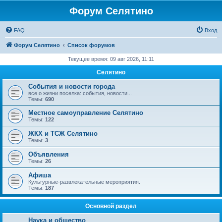
Форум Селятино
FAQ
Вход
Форум Селятино
Список форумов
Текущее время: 09 авг 2026, 11:11
Селятино
События и новости города
все о жизни поселка: события, новости...
Темы:
690
Местное самоуправление Селятино
Темы:
122
ЖКХ и ТСЖ Селятино
Темы:
3
Объявления
Темы:
26
Афиша
Культурные-развлекательные мероприятия.
Темы:
187
Основной раздел
Наука и общество