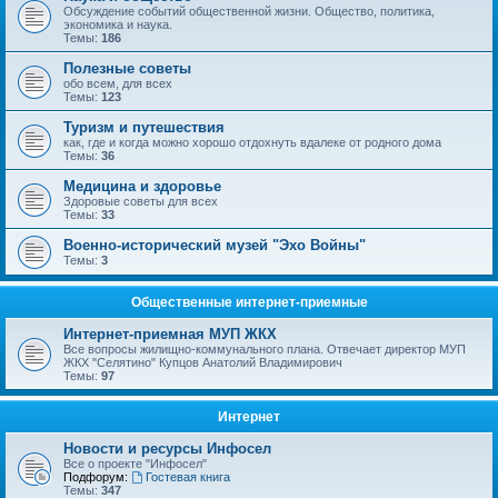
Обсуждение событий общественной жизни. Общество, политика,
экономика и наука.
Темы:
186
Полезные советы
обо всем, для всех
Темы:
123
Туризм и путешествия
как, где и когда можно хорошо отдохнуть вдалеке от родного дома
Темы:
36
Медицина и здоровье
Здоровые советы для всех
Темы:
33
Военно-исторический музей "Эхо Войны"
Темы:
3
Общественные интернет-приемные
Интернет-приемная МУП ЖКХ
Все вопросы жилищно-коммунального плана. Отвечает директор МУП
ЖКХ "Селятино" Купцов Анатолий Владимирович
Темы:
97
Интернет
Новости и ресурсы Инфосел
Все о проекте "Инфосел"
Подфорум:
Гостевая книга
Темы:
347