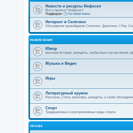
Новости и ресурсы Инфосел
Все о проекте "Инфосел"
Подфорум:
Гостевая книга
Интернет в Селятино
Обсуждение провайдеров Селятино. Домолинк, I-Flat, Сп
РАЗВЛЕЧЕНИЯ
Юмор
веселые истории, анекдоты, необычные случаи жизни, 
Музыка и Видео
Игры
Литературный кружок
Рассказы, стихи, креативы, анекдоты, а также обсуждени
Спорт
Традиционные и альтернативные виды спорта
ПРОЧЕЕ