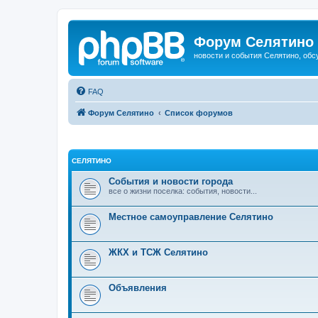
Форум Селятино
новости и события Селятино, об
FAQ
Форум Селятино
Список форумов
СЕЛЯТИНО
События и новости города
все о жизни поселка: события, новости...
Местное самоуправление Селятино
ЖКХ и ТСЖ Селятино
Объявления