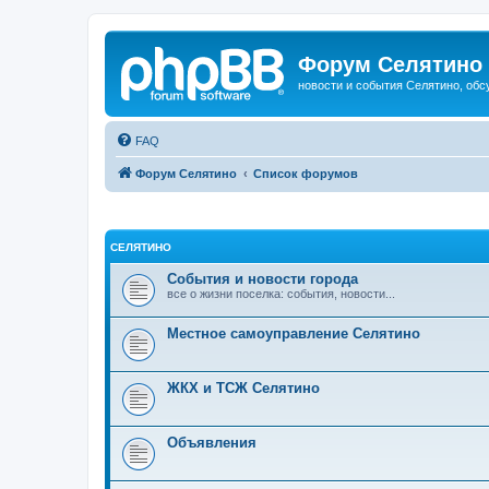
Форум Селятино
новости и события Селятино, об
FAQ
Форум Селятино
Список форумов
СЕЛЯТИНО
События и новости города
все о жизни поселка: события, новости...
Местное самоуправление Селятино
ЖКХ и ТСЖ Селятино
Объявления