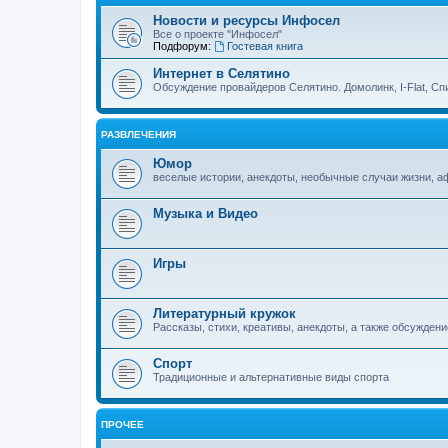
Новости и ресурсы Инфосел
Все о проекте "Инфосел"
Подфорум:
Гостевая книга
Интернет в Селятино
Обсуждение провайдеров Селятино. Домолинк, I-Flat, Сп
РАЗВЛЕЧЕНИЯ
Юмор
веселые истории, анекдоты, необычные случаи жизни, 
Музыка и Видео
Игры
Литературный кружок
Рассказы, стихи, креативы, анекдоты, а также обсуждени
Спорт
Традиционные и альтернативные виды спорта
ПРОЧЕЕ