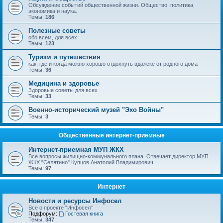
Обсуждение событий общественной жизни. Общество, политика,
экономика и наука.
Темы:
186
Полезные советы
обо всем, для всех
Темы:
123
Туризм и путешествия
как, где и когда можно хорошо отдохнуть вдалеке от родного дома
Темы:
36
Медицина и здоровье
Здоровые советы для всех
Темы:
33
Военно-исторический музей "Эхо Войны"
Темы:
3
Общественные интернет-приемные
Интернет-приемная МУП ЖКХ
Все вопросы жилищно-коммунального плана. Отвечает директор МУП
ЖКХ "Селятино" Купцов Анатолий Владимирович
Темы:
97
Интернет
Новости и ресурсы Инфосел
Все о проекте "Инфосел"
Подфорум:
Гостевая книга
Темы:
347