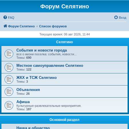
Форум Селятино
FAQ
Вход
Форум Селятино
Список форумов
Текущее время: 06 авг 2026, 11:44
Селятино
События и новости города
все о жизни поселка: события, новости...
Темы:
690
Местное самоуправление Селятино
Темы:
122
ЖКХ и ТСЖ Селятино
Темы:
3
Объявления
Темы:
26
Афиша
Культурные-развлекательные мероприятия.
Темы:
187
Основной раздел
Наука и общество