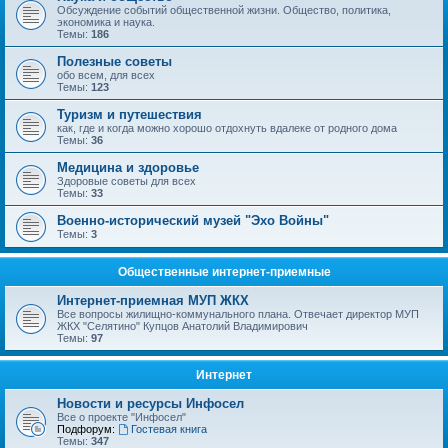
Обсуждение событий общественной жизни. Общество, политика,
экономика и наука.
Темы:
186
Полезные советы
обо всем, для всех
Темы:
123
Туризм и путешествия
как, где и когда можно хорошо отдохнуть вдалеке от родного дома
Темы:
36
Медицина и здоровье
Здоровые советы для всех
Темы:
33
Военно-исторический музей "Эхо Войны"
Темы:
3
Общественные интернет-приемные
Интернет-приемная МУП ЖКХ
Все вопросы жилищно-коммунального плана. Отвечает директор МУП
ЖКХ "Селятино" Купцов Анатолий Владимирович
Темы:
97
Интернет
Новости и ресурсы Инфосел
Все о проекте "Инфосел"
Подфорум:
Гостевая книга
Темы:
347