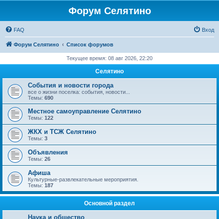
Форум Селятино
FAQ
Вход
Форум Селятино
Список форумов
Текущее время: 08 авг 2026, 22:20
Селятино
События и новости города
все о жизни поселка: события, новости...
Темы:
690
Местное самоуправление Селятино
Темы:
122
ЖКХ и ТСЖ Селятино
Темы:
3
Объявления
Темы:
26
Афиша
Культурные-развлекательные мероприятия.
Темы:
187
Основной раздел
Наука и общество