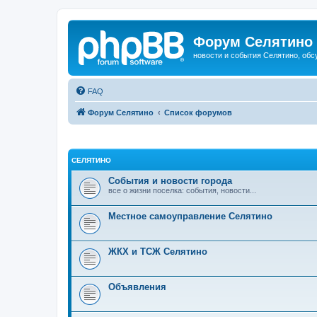
Форум Селятино
новости и события Селятино, об
FAQ
Форум Селятино
Список форумов
СЕЛЯТИНО
События и новости города
все о жизни поселка: события, новости...
Местное самоуправление Селятино
ЖКХ и ТСЖ Селятино
Объявления