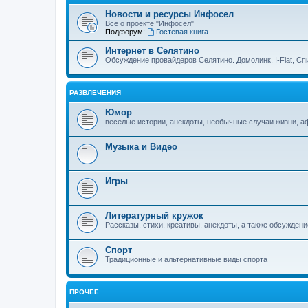
Новости и ресурсы Инфосел
Все о проекте "Инфосел"
Подфорум:
Гостевая книга
Интернет в Селятино
Обсуждение провайдеров Селятино. Домолинк, I-Flat, Сп
РАЗВЛЕЧЕНИЯ
Юмор
веселые истории, анекдоты, необычные случаи жизни, 
Музыка и Видео
Игры
Литературный кружок
Рассказы, стихи, креативы, анекдоты, а также обсуждени
Спорт
Традиционные и альтернативные виды спорта
ПРОЧЕЕ