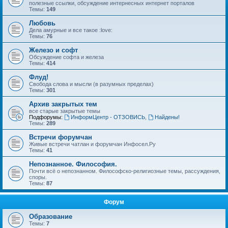
полезные ссылки, обсуждение интернесных интернет порталов
Темы:
149
Любовь
Дела амурные и все такое :love:
Темы:
76
Железо и софт
Обсуждение софта и железа
Темы:
414
Флуд!
Свобода слова и мысли (в разумных пределах)
Темы:
301
Архив закрытых тем
все старые закрытые темы
Подфорумы:
ИнформЦентр - ОТЗОВИСЬ
,
Найдены!
Темы:
289
Встречи форумчан
Живые встречи чатлан и форумчан Инфосел.Ру
Темы:
41
Непознанное. Философия.
Почти всё о непознанном. Философско-религиозные темы, рассуждения,
споры.
Темы:
87
Форум
Образование
Темы:
7