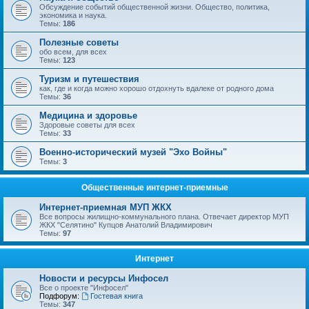
Обсуждение событий общественной жизни. Общество, политика,
экономика и наука.
Темы:
186
Полезные советы
обо всем, для всех
Темы:
123
Туризм и путешествия
как, где и когда можно хорошо отдохнуть вдалеке от родного дома
Темы:
36
Медицина и здоровье
Здоровые советы для всех
Темы:
33
Военно-исторический музей "Эхо Войны"
Темы:
3
Общественные интернет-приемные
Интернет-приемная МУП ЖКХ
Все вопросы жилищно-коммунального плана. Отвечает директор МУП
ЖКХ "Селятино" Купцов Анатолий Владимирович
Темы:
97
Интернет
Новости и ресурсы Инфосел
Все о проекте "Инфосел"
Подфорум:
Гостевая книга
Темы:
347