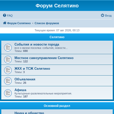
Форум Селятино
FAQ
Вход
Форум Селятино
Список форумов
Текущее время: 07 авг 2026, 00:13
Селятино
События и новости города
все о жизни поселка: события, новости...
Темы:
690
Местное самоуправление Селятино
Темы:
122
ЖКХ и ТСЖ Селятино
Темы:
3
Объявления
Темы:
26
Афиша
Культурные-развлекательные мероприятия.
Темы:
187
Основной раздел
Наука и общество