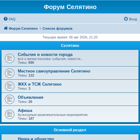
Форум Селятино
FAQ
Вход
Форум Селятино
Список форумов
Текущее время: 06 авг 2026, 21:20
Селятино
События и новости города
все о жизни поселка: события, новости...
Темы:
690
Местное самоуправление Селятино
Темы:
122
ЖКХ и ТСЖ Селятино
Темы:
3
Объявления
Темы:
26
Афиша
Культурные-развлекательные мероприятия.
Темы:
187
Основной раздел
Наука и общество