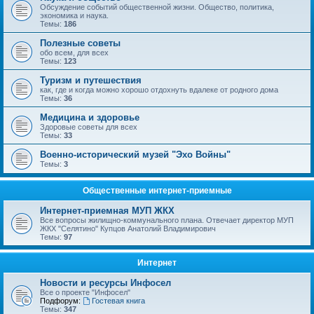
Обсуждение событий общественной жизни. Общество, политика,
экономика и наука.
Темы:
186
Полезные советы
обо всем, для всех
Темы:
123
Туризм и путешествия
как, где и когда можно хорошо отдохнуть вдалеке от родного дома
Темы:
36
Медицина и здоровье
Здоровые советы для всех
Темы:
33
Военно-исторический музей "Эхо Войны"
Темы:
3
Общественные интернет-приемные
Интернет-приемная МУП ЖКХ
Все вопросы жилищно-коммунального плана. Отвечает директор МУП
ЖКХ "Селятино" Купцов Анатолий Владимирович
Темы:
97
Интернет
Новости и ресурсы Инфосел
Все о проекте "Инфосел"
Подфорум:
Гостевая книга
Темы:
347