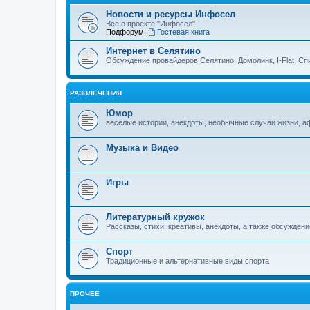
Новости и ресурсы Инфосел
Все о проекте "Инфосел"
Подфорум:
Гостевая книга
Интернет в Селятино
Обсуждение провайдеров Селятино. Домолинк, I-Flat, Сп
РАЗВЛЕЧЕНИЯ
Юмор
веселые истории, анекдоты, необычные случаи жизни, 
Музыка и Видео
Игры
Литературный кружок
Рассказы, стихи, креативы, анекдоты, а также обсуждени
Спорт
Традиционные и альтернативные виды спорта
ПРОЧЕЕ