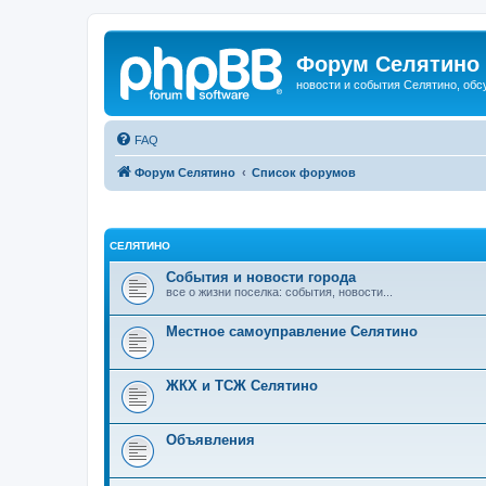
Форум Селятино
новости и события Селятино, об
FAQ
Форум Селятино
Список форумов
СЕЛЯТИНО
События и новости города
все о жизни поселка: события, новости...
Местное самоуправление Селятино
ЖКХ и ТСЖ Селятино
Объявления