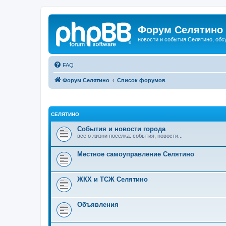
Форум Селятино
новости и события Селятино, об
FAQ
Форум Селятино
Список форумов
СЕЛЯТИНО
События и новости города
все о жизни поселка: события, новости...
Местное самоуправление Селятино
ЖКХ и ТСЖ Селятино
Объявления