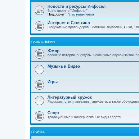
Новости и ресурсы Инфосел
Все о проекте "Инфосел"
Подфорум:
Гостевая книга
Интернет в Селятино
Обсуждение провайдеров Селятино. Домолинк, I-Flat, Сп
РАЗВЛЕЧЕНИЯ
Юмор
веселые истории, анекдоты, необычные случаи жизни, 
Музыка и Видео
Игры
Литературный кружок
Рассказы, стихи, креативы, анекдоты, а также обсуждени
Спорт
Традиционные и альтернативные виды спорта
ПРОЧЕЕ