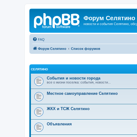
Форум Селятино
новости и события Селятино, об
FAQ
Форум Селятино
Список форумов
СЕЛЯТИНО
События и новости города
все о жизни поселка: события, новости...
Местное самоуправление Селятино
ЖКХ и ТСЖ Селятино
Объявления