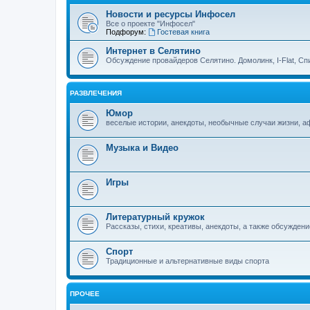
Новости и ресурсы Инфосел
Все о проекте "Инфосел"
Подфорум:
Гостевая книга
Интернет в Селятино
Обсуждение провайдеров Селятино. Домолинк, I-Flat, Сп
РАЗВЛЕЧЕНИЯ
Юмор
веселые истории, анекдоты, необычные случаи жизни, 
Музыка и Видео
Игры
Литературный кружок
Рассказы, стихи, креативы, анекдоты, а также обсуждени
Спорт
Традиционные и альтернативные виды спорта
ПРОЧЕЕ