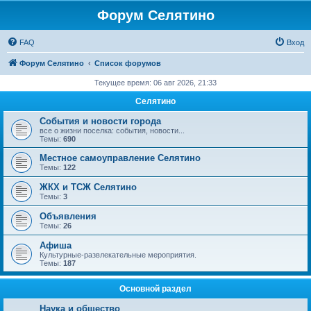
Форум Селятино
FAQ
Вход
Форум Селятино
Список форумов
Текущее время: 06 авг 2026, 21:33
Селятино
События и новости города
все о жизни поселка: события, новости...
Темы:
690
Местное самоуправление Селятино
Темы:
122
ЖКХ и ТСЖ Селятино
Темы:
3
Объявления
Темы:
26
Афиша
Культурные-развлекательные мероприятия.
Темы:
187
Основной раздел
Наука и общество