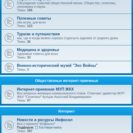
Обсуждение событий общественной жизни. Общество, политика,
экономика и наука.
Темы:
186
Полезные советы
обо всем, для всех
Темы:
123
Туризм и путешествия
как, где и когда можно хорошо отдохнуть вдалеке от родного дома
Темы:
36
Медицина и здоровье
Здоровые советы для всех
Темы:
33
Военно-исторический музей "Эхо Войны"
Темы:
3
Общественные интернет-приемные
Интернет-приемная МУП ЖКХ
Все вопросы жилищно-коммунального плана. Отвечает директор МУП
ЖКХ "Селятино" Купцов Анатолий Владимирович
Темы:
97
Интернет
Новости и ресурсы Инфосел
Все о проекте "Инфосел"
Подфорум:
Гостевая книга
Темы:
347