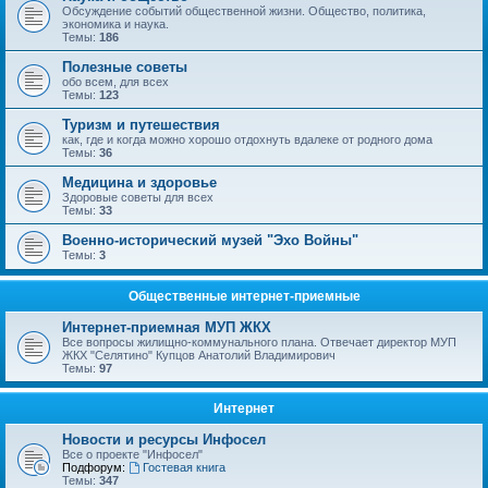
Обсуждение событий общественной жизни. Общество, политика,
экономика и наука.
Темы:
186
Полезные советы
обо всем, для всех
Темы:
123
Туризм и путешествия
как, где и когда можно хорошо отдохнуть вдалеке от родного дома
Темы:
36
Медицина и здоровье
Здоровые советы для всех
Темы:
33
Военно-исторический музей "Эхо Войны"
Темы:
3
Общественные интернет-приемные
Интернет-приемная МУП ЖКХ
Все вопросы жилищно-коммунального плана. Отвечает директор МУП
ЖКХ "Селятино" Купцов Анатолий Владимирович
Темы:
97
Интернет
Новости и ресурсы Инфосел
Все о проекте "Инфосел"
Подфорум:
Гостевая книга
Темы:
347