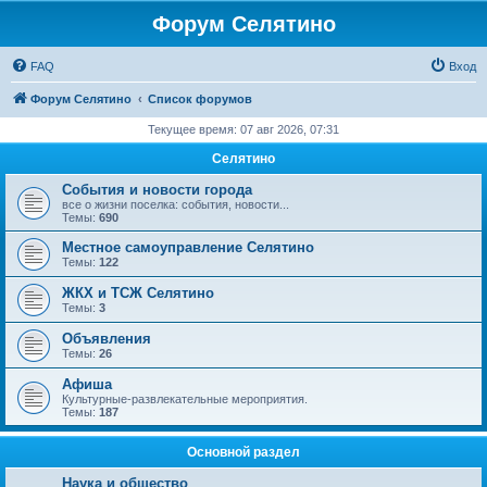
Форум Селятино
FAQ
Вход
Форум Селятино
Список форумов
Текущее время: 07 авг 2026, 07:31
Селятино
События и новости города
все о жизни поселка: события, новости...
Темы:
690
Местное самоуправление Селятино
Темы:
122
ЖКХ и ТСЖ Селятино
Темы:
3
Объявления
Темы:
26
Афиша
Культурные-развлекательные мероприятия.
Темы:
187
Основной раздел
Наука и общество