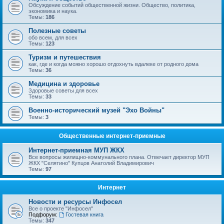
Обсуждение событий общественной жизни. Общество, политика,
экономика и наука.
Темы:
186
Полезные советы
обо всем, для всех
Темы:
123
Туризм и путешествия
как, где и когда можно хорошо отдохнуть вдалеке от родного дома
Темы:
36
Медицина и здоровье
Здоровые советы для всех
Темы:
33
Военно-исторический музей "Эхо Войны"
Темы:
3
Общественные интернет-приемные
Интернет-приемная МУП ЖКХ
Все вопросы жилищно-коммунального плана. Отвечает директор МУП
ЖКХ "Селятино" Купцов Анатолий Владимирович
Темы:
97
Интернет
Новости и ресурсы Инфосел
Все о проекте "Инфосел"
Подфорум:
Гостевая книга
Темы:
347