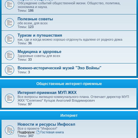
Обсуждение событий общественной жизни. Общество, политика,
экономика и наука.
Темы:
186
Полезные советы
обо всем, для всех
Темы:
123
Туризм и путешествия
как, где и когда можно хорошо отдохнуть вдалеке от родного дома
Темы:
36
Медицина и здоровье
Здоровые советы для всех
Темы:
33
Военно-исторический музей "Эхо Войны"
Темы:
3
Общественные интернет-приемные
Интернет-приемная МУП ЖКХ
Все вопросы жилищно-коммунального плана. Отвечает директор МУП
ЖКХ "Селятино" Купцов Анатолий Владимирович
Темы:
97
Интернет
Новости и ресурсы Инфосел
Все о проекте "Инфосел"
Подфорум:
Гостевая книга
Темы:
347