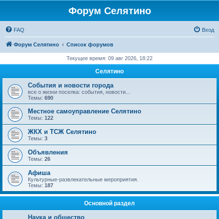
Форум Селятино
FAQ
Вход
Форум Селятино
Список форумов
Текущее время: 09 авг 2026, 18:22
Селятино
События и новости города
все о жизни поселка: события, новости...
Темы:
690
Местное самоуправление Селятино
Темы:
122
ЖКХ и ТСЖ Селятино
Темы:
3
Объявления
Темы:
26
Афиша
Культурные-развлекательные мероприятия.
Темы:
187
Основной раздел
Наука и общество