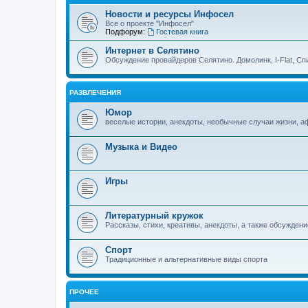
Новости и ресурсы Инфосел
Все о проекте "Инфосел"
Подфорум:
Гостевая книга
Интернет в Селятино
Обсуждение провайдеров Селятино. Домолинк, I-Flat, Сп
РАЗВЛЕЧЕНИЯ
Юмор
веселые истории, анекдоты, необычные случаи жизни, 
Музыка и Видео
Игры
Литературный кружок
Рассказы, стихи, креативы, анекдоты, а также обсуждени
Спорт
Традиционные и альтернативные виды спорта
ПРОЧЕЕ