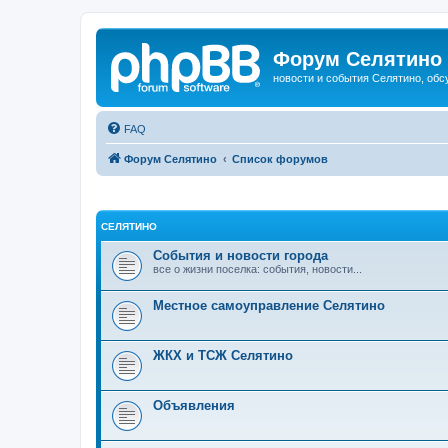
Форум Селятино
новости и события Селятино, об
FAQ
Форум Селятино
Список форумов
СЕЛЯТИНО
События и новости города
все о жизни поселка: события, новости...
Местное самоуправление Селятино
ЖКХ и ТСЖ Селятино
Объявления