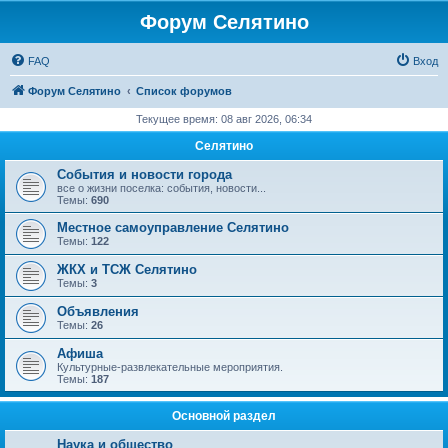
Форум Селятино
FAQ
Вход
Форум Селятино
Список форумов
Текущее время: 08 авг 2026, 06:34
Селятино
События и новости города
все о жизни поселка: события, новости...
Темы:
690
Местное самоуправление Селятино
Темы:
122
ЖКХ и ТСЖ Селятино
Темы:
3
Объявления
Темы:
26
Афиша
Культурные-развлекательные мероприятия.
Темы:
187
Основной раздел
Наука и общество