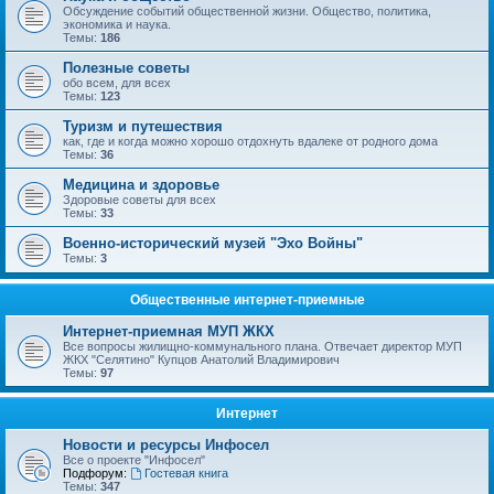
Обсуждение событий общественной жизни. Общество, политика,
экономика и наука.
Темы:
186
Полезные советы
обо всем, для всех
Темы:
123
Туризм и путешествия
как, где и когда можно хорошо отдохнуть вдалеке от родного дома
Темы:
36
Медицина и здоровье
Здоровые советы для всех
Темы:
33
Военно-исторический музей "Эхо Войны"
Темы:
3
Общественные интернет-приемные
Интернет-приемная МУП ЖКХ
Все вопросы жилищно-коммунального плана. Отвечает директор МУП
ЖКХ "Селятино" Купцов Анатолий Владимирович
Темы:
97
Интернет
Новости и ресурсы Инфосел
Все о проекте "Инфосел"
Подфорум:
Гостевая книга
Темы:
347