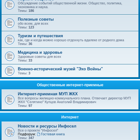
Обсуждение событий общественной жизни. Общество, политика,
экономика и наука.
Темы:
186
Полезные советы
обо всем, для всех
Темы:
123
Туризм и путешествия
как, где и когда можно хорошо отдохнуть вдалеке от родного дома
Темы:
36
Медицина и здоровье
Здоровые советы для всех
Темы:
33
Военно-исторический музей "Эхо Войны"
Темы:
3
Общественные интернет-приемные
Интернет-приемная МУП ЖКХ
Все вопросы жилищно-коммунального плана. Отвечает директор МУП
ЖКХ "Селятино" Купцов Анатолий Владимирович
Темы:
97
Интернет
Новости и ресурсы Инфосел
Все о проекте "Инфосел"
Подфорум:
Гостевая книга
Темы:
347