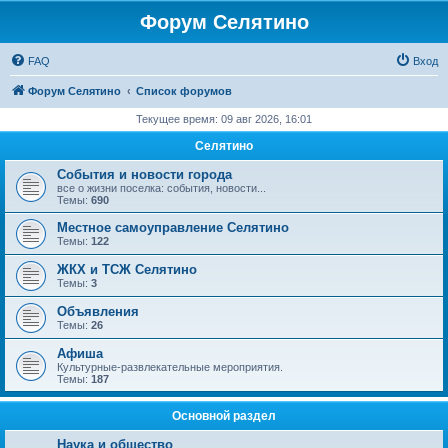
Форум Селятино
FAQ
Вход
Форум Селятино
Список форумов
Текущее время: 09 авг 2026, 16:01
Селятино
События и новости города
все о жизни поселка: события, новости...
Темы:
690
Местное самоуправление Селятино
Темы:
122
ЖКХ и ТСЖ Селятино
Темы:
3
Объявления
Темы:
26
Афиша
Культурные-развлекательные мероприятия.
Темы:
187
Основной раздел
Наука и общество