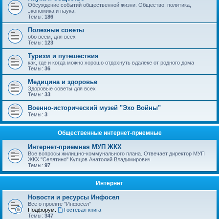
Обсуждение событий общественной жизни. Общество, политика,
экономика и наука.
Темы:
186
Полезные советы
обо всем, для всех
Темы:
123
Туризм и путешествия
как, где и когда можно хорошо отдохнуть вдалеке от родного дома
Темы:
36
Медицина и здоровье
Здоровые советы для всех
Темы:
33
Военно-исторический музей "Эхо Войны"
Темы:
3
Общественные интернет-приемные
Интернет-приемная МУП ЖКХ
Все вопросы жилищно-коммунального плана. Отвечает директор МУП
ЖКХ "Селятино" Купцов Анатолий Владимирович
Темы:
97
Интернет
Новости и ресурсы Инфосел
Все о проекте "Инфосел"
Подфорум:
Гостевая книга
Темы:
347