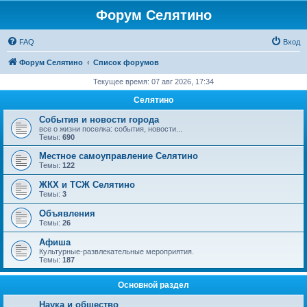
Форум Селятино
FAQ
Вход
Форум Селятино
Список форумов
Текущее время: 07 авг 2026, 17:34
Селятино
События и новости города
все о жизни поселка: события, новости...
Темы:
690
Местное самоуправление Селятино
Темы:
122
ЖКХ и ТСЖ Селятино
Темы:
3
Объявления
Темы:
26
Афиша
Культурные-развлекательные мероприятия.
Темы:
187
Основной раздел
Наука и общество