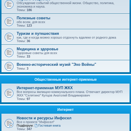
Обсуждение событий общественной жизни. Общество, политика,
экономика и наука.
Темы:
186
Полезные советы
обо всем, для всех
Темы:
123
Туризм и путешествия
как, где и когда можно хорошо отдохнуть вдалеке от родного дома
Темы:
36
Медицина и здоровье
Здоровые советы для всех
Темы:
33
Военно-исторический музей "Эхо Войны"
Темы:
3
Общественные интернет-приемные
Интернет-приемная МУП ЖКХ
Все вопросы жилищно-коммунального плана. Отвечает директор МУП
ЖКХ "Селятино" Купцов Анатолий Владимирович
Темы:
97
Интернет
Новости и ресурсы Инфосел
Все о проекте "Инфосел"
Подфорум:
Гостевая книга
Темы:
347