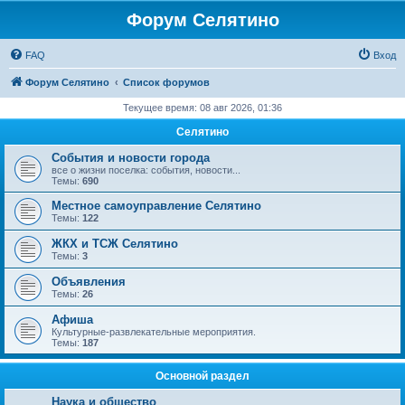
Форум Селятино
FAQ
Вход
Форум Селятино
Список форумов
Текущее время: 08 авг 2026, 01:36
Селятино
События и новости города
все о жизни поселка: события, новости...
Темы:
690
Местное самоуправление Селятино
Темы:
122
ЖКХ и ТСЖ Селятино
Темы:
3
Объявления
Темы:
26
Афиша
Культурные-развлекательные мероприятия.
Темы:
187
Основной раздел
Наука и общество