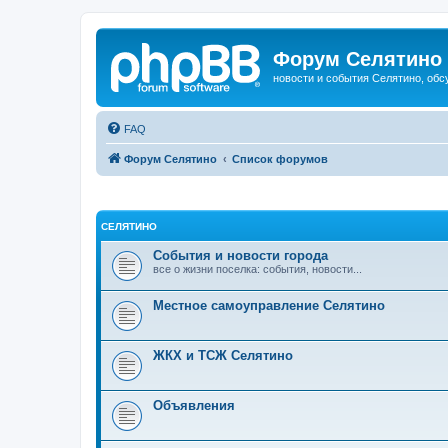
Форум Селятино
новости и события Селятино, об
FAQ
Форум Селятино
Список форумов
СЕЛЯТИНО
События и новости города
все о жизни поселка: события, новости...
Местное самоуправление Селятино
ЖКХ и ТСЖ Селятино
Объявления