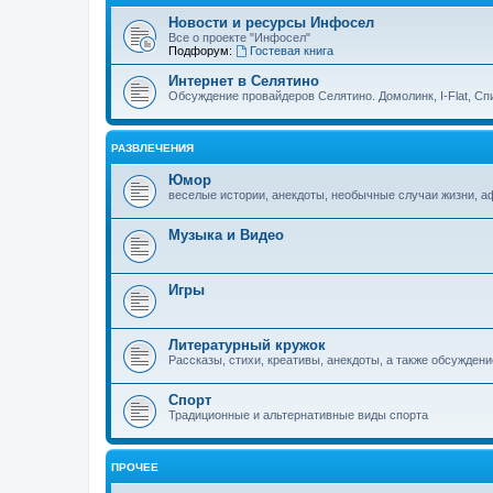
Новости и ресурсы Инфосел
Все о проекте "Инфосел"
Подфорум:
Гостевая книга
Интернет в Селятино
Обсуждение провайдеров Селятино. Домолинк, I-Flat, Сп
РАЗВЛЕЧЕНИЯ
Юмор
веселые истории, анекдоты, необычные случаи жизни, 
Музыка и Видео
Игры
Литературный кружок
Рассказы, стихи, креативы, анекдоты, а также обсуждени
Спорт
Традиционные и альтернативные виды спорта
ПРОЧЕЕ