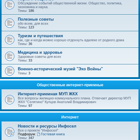
Обсуждение событий общественной жизни. Общество, политика,
экономика и наука.
Темы:
186
Полезные советы
обо всем, для всех
Темы:
123
Туризм и путешествия
как, где и когда можно хорошо отдохнуть вдалеке от родного дома
Темы:
36
Медицина и здоровье
Здоровые советы для всех
Темы:
33
Военно-исторический музей "Эхо Войны"
Темы:
3
Общественные интернет-приемные
Интернет-приемная МУП ЖКХ
Все вопросы жилищно-коммунального плана. Отвечает директор МУП
ЖКХ "Селятино" Купцов Анатолий Владимирович
Темы:
97
Интернет
Новости и ресурсы Инфосел
Все о проекте "Инфосел"
Подфорум:
Гостевая книга
Темы:
347