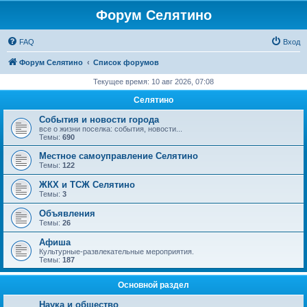
Форум Селятино
FAQ
Вход
Форум Селятино
Список форумов
Текущее время: 10 авг 2026, 07:08
Селятино
События и новости города
все о жизни поселка: события, новости...
Темы:
690
Местное самоуправление Селятино
Темы:
122
ЖКХ и ТСЖ Селятино
Темы:
3
Объявления
Темы:
26
Афиша
Культурные-развлекательные мероприятия.
Темы:
187
Основной раздел
Наука и общество