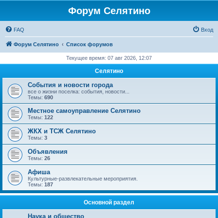
Форум Селятино
FAQ
Вход
Форум Селятино
Список форумов
Текущее время: 07 авг 2026, 12:07
Селятино
События и новости города
все о жизни поселка: события, новости...
Темы:
690
Местное самоуправление Селятино
Темы:
122
ЖКХ и ТСЖ Селятино
Темы:
3
Объявления
Темы:
26
Афиша
Культурные-развлекательные мероприятия.
Темы:
187
Основной раздел
Наука и общество