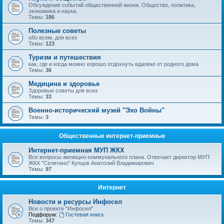
Обсуждение событий общественной жизни. Общество, политика,
экономика и наука.
Темы:
186
Полезные советы
обо всем, для всех
Темы:
123
Туризм и путешествия
как, где и когда можно хорошо отдохнуть вдалеке от родного дома
Темы:
36
Медицина и здоровье
Здоровые советы для всех
Темы:
33
Военно-исторический музей "Эхо Войны"
Темы:
3
Общественные интернет-приемные
Интернет-приемная МУП ЖКХ
Все вопросы жилищно-коммунального плана. Отвечает директор МУП
ЖКХ "Селятино" Купцов Анатолий Владимирович
Темы:
97
Интернет
Новости и ресурсы Инфосел
Все о проекте "Инфосел"
Подфорум:
Гостевая книга
Темы:
347