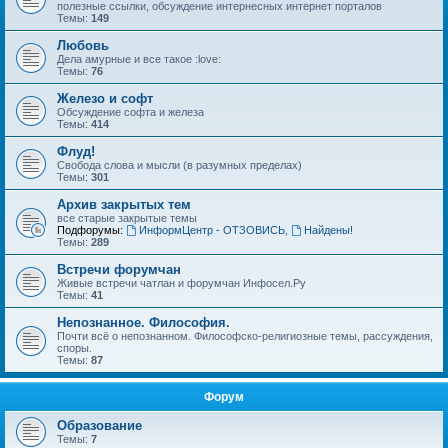
полезные ссылки, обсуждение интернесных интернет порталов
Темы:
149
Любовь
Дела амурные и все такое :love:
Темы:
76
Железо и софт
Обсуждение софта и железа
Темы:
414
Флуд!
Свобода слова и мысли (в разумных пределах)
Темы:
301
Архив закрытых тем
все старые закрытые темы
Подфорумы:
ИнформЦентр - ОТЗОВИСЬ
,
Найдены!
Темы:
289
Встречи форумчан
Живые встречи чатлан и форумчан Инфосел.Ру
Темы:
41
Непознанное. Философия.
Почти всё о непознанном. Философско-религиозные темы, рассуждения,
споры.
Темы:
87
Форум
Образование
Темы:
7