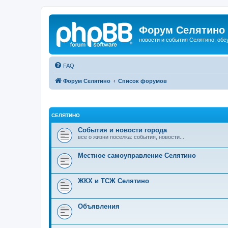
Форум Селятино
новости и события Селятино, об
FAQ
Форум Селятино
Список форумов
СЕЛЯТИНО
События и новости города
все о жизни поселка: события, новости...
Местное самоуправление Селятино
ЖКХ и ТСЖ Селятино
Объявления