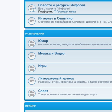
Новости и ресурсы Инфосел
Все о проекте "Инфосел"
Подфорум:
Гостевая книга
Интернет в Селятино
Обсуждение провайдеров Селятино. Домолинк, I-Flat, Сп
РАЗВЛЕЧЕНИЯ
Юмор
веселые истории, анекдоты, необычные случаи жизни, 
Музыка и Видео
Игры
Литературный кружок
Рассказы, стихи, креативы, анекдоты, а также обсуждени
Спорт
Традиционные и альтернативные виды спорта
ПРОЧЕЕ