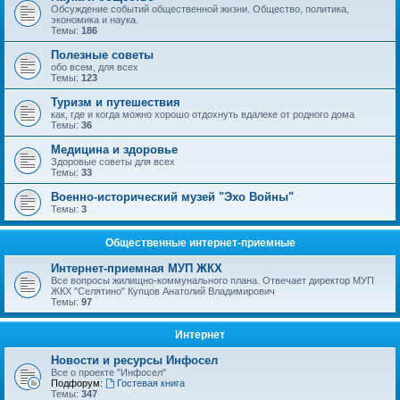
Обсуждение событий общественной жизни. Общество, политика,
экономика и наука.
Темы:
186
Полезные советы
обо всем, для всех
Темы:
123
Туризм и путешествия
как, где и когда можно хорошо отдохнуть вдалеке от родного дома
Темы:
36
Медицина и здоровье
Здоровые советы для всех
Темы:
33
Военно-исторический музей "Эхо Войны"
Темы:
3
Общественные интернет-приемные
Интернет-приемная МУП ЖКХ
Все вопросы жилищно-коммунального плана. Отвечает директор МУП
ЖКХ "Селятино" Купцов Анатолий Владимирович
Темы:
97
Интернет
Новости и ресурсы Инфосел
Все о проекте "Инфосел"
Подфорум:
Гостевая книга
Темы:
347