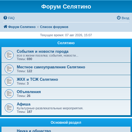
Форум Селятино
FAQ
Вход
Форум Селятино
Список форумов
Текущее время: 07 авг 2026, 15:07
Селятино
События и новости города
все о жизни поселка: события, новости...
Темы:
690
Местное самоуправление Селятино
Темы:
122
ЖКХ и ТСЖ Селятино
Темы:
3
Объявления
Темы:
26
Афиша
Культурные-развлекательные мероприятия.
Темы:
187
Основной раздел
Наука и общество