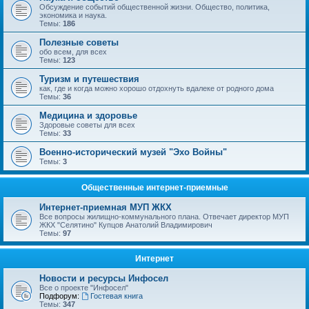
Обсуждение событий общественной жизни. Общество, политика,
экономика и наука.
Темы:
186
Полезные советы
обо всем, для всех
Темы:
123
Туризм и путешествия
как, где и когда можно хорошо отдохнуть вдалеке от родного дома
Темы:
36
Медицина и здоровье
Здоровые советы для всех
Темы:
33
Военно-исторический музей "Эхо Войны"
Темы:
3
Общественные интернет-приемные
Интернет-приемная МУП ЖКХ
Все вопросы жилищно-коммунального плана. Отвечает директор МУП
ЖКХ "Селятино" Купцов Анатолий Владимирович
Темы:
97
Интернет
Новости и ресурсы Инфосел
Все о проекте "Инфосел"
Подфорум:
Гостевая книга
Темы:
347