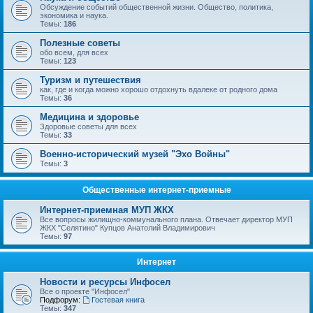
Обсуждение событий общественной жизни. Общество, политика,
экономика и наука.
Темы:
186
Полезные советы
обо всем, для всех
Темы:
123
Туризм и путешествия
как, где и когда можно хорошо отдохнуть вдалеке от родного дома
Темы:
36
Медицина и здоровье
Здоровые советы для всех
Темы:
33
Военно-исторический музей "Эхо Войны"
Темы:
3
Общественные интернет-приемные
Интернет-приемная МУП ЖКХ
Все вопросы жилищно-коммунального плана. Отвечает директор МУП
ЖКХ "Селятино" Купцов Анатолий Владимирович
Темы:
97
Интернет
Новости и ресурсы Инфосел
Все о проекте "Инфосел"
Подфорум:
Гостевая книга
Темы:
347