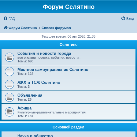
Форум Селятино
FAQ
Вход
Форум Селятино
Список форумов
Текущее время: 06 авг 2026, 21:35
Селятино
События и новости города
все о жизни поселка: события, новости...
Темы:
690
Местное самоуправление Селятино
Темы:
122
ЖКХ и ТСЖ Селятино
Темы:
3
Объявления
Темы:
26
Афиша
Культурные-развлекательные мероприятия.
Темы:
187
Основной раздел
Наука и общество