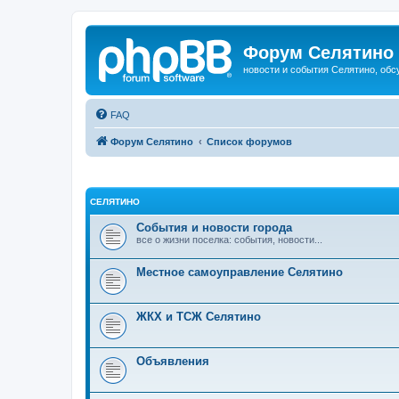
Форум Селятино
новости и события Селятино, об
FAQ
Форум Селятино
Список форумов
СЕЛЯТИНО
События и новости города
все о жизни поселка: события, новости...
Местное самоуправление Селятино
ЖКХ и ТСЖ Селятино
Объявления