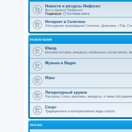
Новости и ресурсы Инфосел
Все о проекте "Инфосел"
Подфорум:
Гостевая книга
Интернет в Селятино
Обсуждение провайдеров Селятино. Домолинк, I-Flat, Сп
РАЗВЛЕЧЕНИЯ
Юмор
веселые истории, анекдоты, необычные случаи жизни, 
Музыка и Видео
Игры
Литературный кружок
Рассказы, стихи, креативы, анекдоты, а также обсуждени
Спорт
Традиционные и альтернативные виды спорта
ПРОЧЕЕ