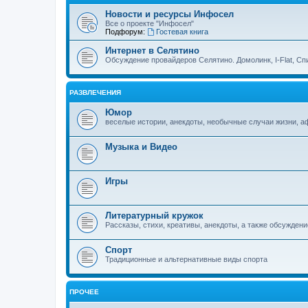
Новости и ресурсы Инфосел
Все о проекте "Инфосел"
Подфорум:
Гостевая книга
Интернет в Селятино
Обсуждение провайдеров Селятино. Домолинк, I-Flat, Сп
РАЗВЛЕЧЕНИЯ
Юмор
веселые истории, анекдоты, необычные случаи жизни, 
Музыка и Видео
Игры
Литературный кружок
Рассказы, стихи, креативы, анекдоты, а также обсуждени
Спорт
Традиционные и альтернативные виды спорта
ПРОЧЕЕ