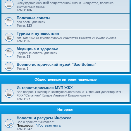
Обсуждение событий общественной жизни. Общество, политика,
экономика и наука.
Темы:
186
Полезные советы
обо всем, для всех
Темы:
123
Туризм и путешествия
как, где и когда можно хорошо отдохнуть вдалеке от родного дома
Темы:
36
Медицина и здоровье
Здоровые советы для всех
Темы:
33
Военно-исторический музей "Эхо Войны"
Темы:
3
Общественные интернет-приемные
Интернет-приемная МУП ЖКХ
Все вопросы жилищно-коммунального плана. Отвечает директор МУП
ЖКХ "Селятино" Купцов Анатолий Владимирович
Темы:
97
Интернет
Новости и ресурсы Инфосел
Все о проекте "Инфосел"
Подфорум:
Гостевая книга
Темы:
347