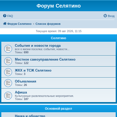
Форум Селятино
FAQ
Вход
Форум Селятино
Список форумов
Текущее время: 09 авг 2026, 11:15
Селятино
События и новости города
все о жизни поселка: события, новости...
Темы:
690
Местное самоуправление Селятино
Темы:
122
ЖКХ и ТСЖ Селятино
Темы:
3
Объявления
Темы:
26
Афиша
Культурные-развлекательные мероприятия.
Темы:
187
Основной раздел
Наука и общество