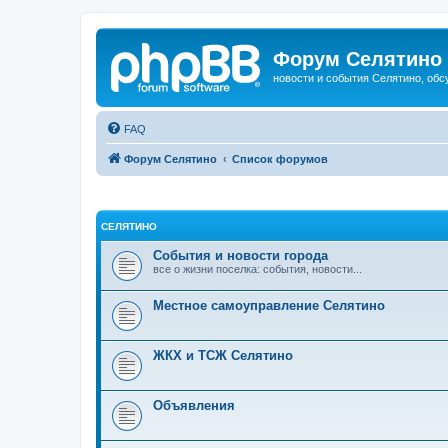
Форум Селятино
новости и события Селятино, об
FAQ
Форум Селятино
Список форумов
СЕЛЯТИНО
События и новости города
все о жизни поселка: события, новости...
Местное самоуправление Селятино
ЖКХ и ТСЖ Селятино
Объявления