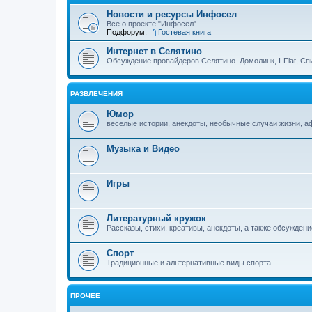
Новости и ресурсы Инфосел
Все о проекте "Инфосел"
Подфорум:
Гостевая книга
Интернет в Селятино
Обсуждение провайдеров Селятино. Домолинк, I-Flat, Сп
РАЗВЛЕЧЕНИЯ
Юмор
веселые истории, анекдоты, необычные случаи жизни, 
Музыка и Видео
Игры
Литературный кружок
Рассказы, стихи, креативы, анекдоты, а также обсуждени
Спорт
Традиционные и альтернативные виды спорта
ПРОЧЕЕ