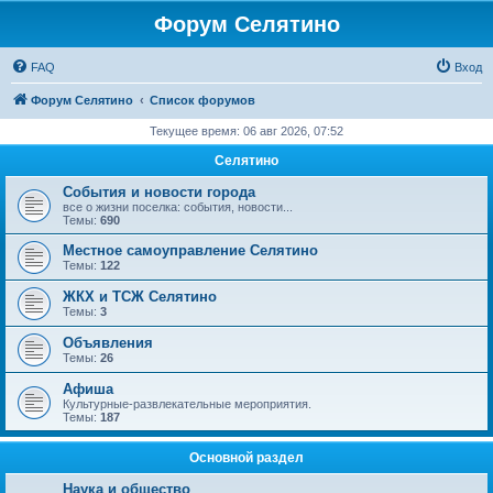
Форум Селятино
FAQ
Вход
Форум Селятино
Список форумов
Текущее время: 06 авг 2026, 07:52
Селятино
События и новости города
все о жизни поселка: события, новости...
Темы:
690
Местное самоуправление Селятино
Темы:
122
ЖКХ и ТСЖ Селятино
Темы:
3
Объявления
Темы:
26
Афиша
Культурные-развлекательные мероприятия.
Темы:
187
Основной раздел
Наука и общество