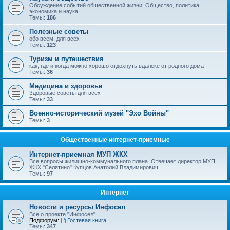
Обсуждение событий общественной жизни. Общество, политика,
экономика и наука.
Темы:
186
Полезные советы
обо всем, для всех
Темы:
123
Туризм и путешествия
как, где и когда можно хорошо отдохнуть вдалеке от родного дома
Темы:
36
Медицина и здоровье
Здоровые советы для всех
Темы:
33
Военно-исторический музей "Эхо Войны"
Темы:
3
Общественные интернет-приемные
Интернет-приемная МУП ЖКХ
Все вопросы жилищно-коммунального плана. Отвечает директор МУП
ЖКХ "Селятино" Купцов Анатолий Владимирович
Темы:
97
Интернет
Новости и ресурсы Инфосел
Все о проекте "Инфосел"
Подфорум:
Гостевая книга
Темы:
347