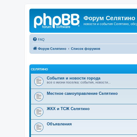
Форум Селятино
новости и события Селятино, об
FAQ
Форум Селятино
Список форумов
СЕЛЯТИНО
События и новости города
все о жизни поселка: события, новости...
Местное самоуправление Селятино
ЖКХ и ТСЖ Селятино
Объявления