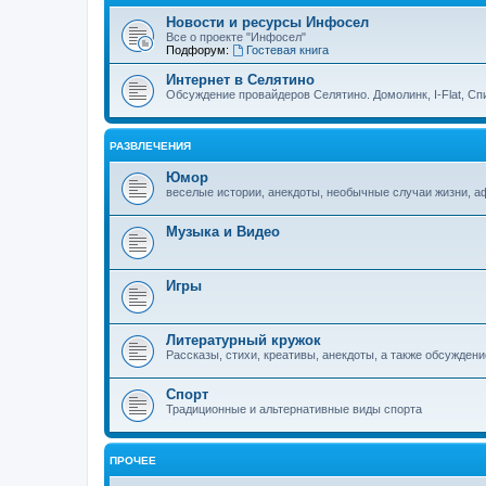
Новости и ресурсы Инфосел
Все о проекте "Инфосел"
Подфорум:
Гостевая книга
Интернет в Селятино
Обсуждение провайдеров Селятино. Домолинк, I-Flat, Сп
РАЗВЛЕЧЕНИЯ
Юмор
веселые истории, анекдоты, необычные случаи жизни, 
Музыка и Видео
Игры
Литературный кружок
Рассказы, стихи, креативы, анекдоты, а также обсуждени
Спорт
Традиционные и альтернативные виды спорта
ПРОЧЕЕ