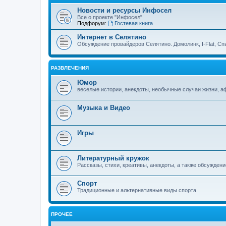
Новости и ресурсы Инфосел
Все о проекте "Инфосел"
Подфорум:
Гостевая книга
Интернет в Селятино
Обсуждение провайдеров Селятино. Домолинк, I-Flat, Сп
РАЗВЛЕЧЕНИЯ
Юмор
веселые истории, анекдоты, необычные случаи жизни, 
Музыка и Видео
Игры
Литературный кружок
Рассказы, стихи, креативы, анекдоты, а также обсуждени
Спорт
Традиционные и альтернативные виды спорта
ПРОЧЕЕ