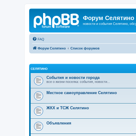
Форум Селятино
новости и события Селятино, об
FAQ
Форум Селятино
Список форумов
СЕЛЯТИНО
События и новости города
все о жизни поселка: события, новости...
Местное самоуправление Селятино
ЖКХ и ТСЖ Селятино
Объявления