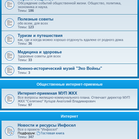
Обсуждение событий общественной жизни. Общество, политика,
экономика и наука.
Темы:
186
Полезные советы
обо всем, для всех
Темы:
123
Туризм и путешествия
как, где и когда можно хорошо отдохнуть вдалеке от родного дома
Темы:
36
Медицина и здоровье
Здоровые советы для всех
Темы:
33
Военно-исторический музей "Эхо Войны"
Темы:
3
Общественные интернет-приемные
Интернет-приемная МУП ЖКХ
Все вопросы жилищно-коммунального плана. Отвечает директор МУП
ЖКХ "Селятино" Купцов Анатолий Владимирович
Темы:
97
Интернет
Новости и ресурсы Инфосел
Все о проекте "Инфосел"
Подфорум:
Гостевая книга
Темы:
347