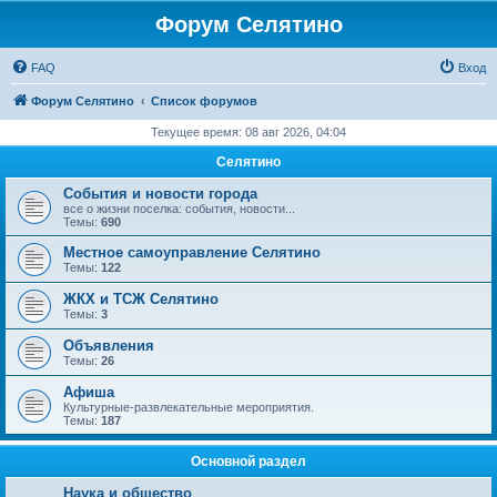
Форум Селятино
FAQ
Вход
Форум Селятино
Список форумов
Текущее время: 08 авг 2026, 04:04
Селятино
События и новости города
все о жизни поселка: события, новости...
Темы:
690
Местное самоуправление Селятино
Темы:
122
ЖКХ и ТСЖ Селятино
Темы:
3
Объявления
Темы:
26
Афиша
Культурные-развлекательные мероприятия.
Темы:
187
Основной раздел
Наука и общество