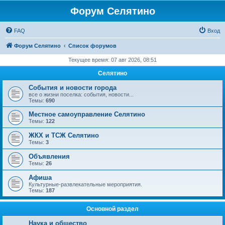
Форум Селятино
FAQ
Вход
Форум Селятино
Список форумов
Текущее время: 07 авг 2026, 08:51
Селятино
События и новости города
все о жизни поселка: события, новости...
Темы:
690
Местное самоуправление Селятино
Темы:
122
ЖКХ и ТСЖ Селятино
Темы:
3
Объявления
Темы:
26
Афиша
Культурные-развлекательные мероприятия.
Темы:
187
Основной раздел
Наука и общество