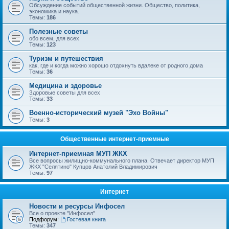
Обсуждение событий общественной жизни. Общество, политика,
экономика и наука.
Темы:
186
Полезные советы
обо всем, для всех
Темы:
123
Туризм и путешествия
как, где и когда можно хорошо отдохнуть вдалеке от родного дома
Темы:
36
Медицина и здоровье
Здоровые советы для всех
Темы:
33
Военно-исторический музей "Эхо Войны"
Темы:
3
Общественные интернет-приемные
Интернет-приемная МУП ЖКХ
Все вопросы жилищно-коммунального плана. Отвечает директор МУП
ЖКХ "Селятино" Купцов Анатолий Владимирович
Темы:
97
Интернет
Новости и ресурсы Инфосел
Все о проекте "Инфосел"
Подфорум:
Гостевая книга
Темы:
347