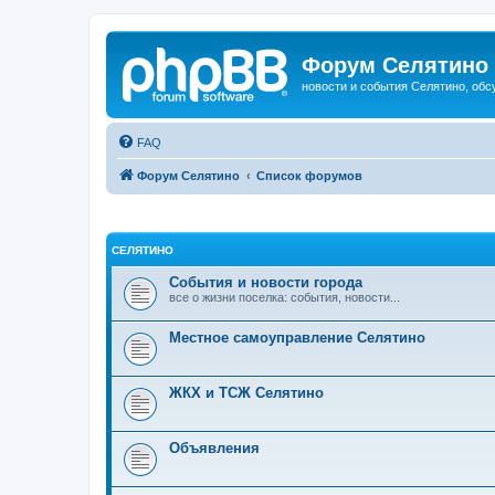
Форум Селятино
новости и события Селятино, об
FAQ
Форум Селятино
Список форумов
СЕЛЯТИНО
События и новости города
все о жизни поселка: события, новости...
Местное самоуправление Селятино
ЖКХ и ТСЖ Селятино
Объявления