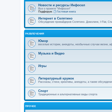
Новости и ресурсы Инфосел
Все о проекте "Инфосел"
Подфорум:
Гостевая книга
Интернет в Селятино
Обсуждение провайдеров Селятино. Домолинк, I-Flat, Сп
РАЗВЛЕЧЕНИЯ
Юмор
веселые истории, анекдоты, необычные случаи жизни, 
Музыка и Видео
Игры
Литературный кружок
Рассказы, стихи, креативы, анекдоты, а также обсуждени
Спорт
Традиционные и альтернативные виды спорта
ПРОЧЕЕ