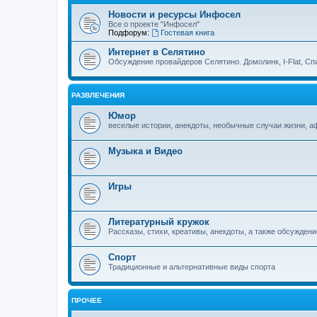
Новости и ресурсы Инфосел
Все о проекте "Инфосел"
Подфорум:
Гостевая книга
Интернет в Селятино
Обсуждение провайдеров Селятино. Домолинк, I-Flat, Сп
РАЗВЛЕЧЕНИЯ
Юмор
веселые истории, анекдоты, необычные случаи жизни, 
Музыка и Видео
Игры
Литературный кружок
Рассказы, стихи, креативы, анекдоты, а также обсуждени
Спорт
Традиционные и альтернативные виды спорта
ПРОЧЕЕ