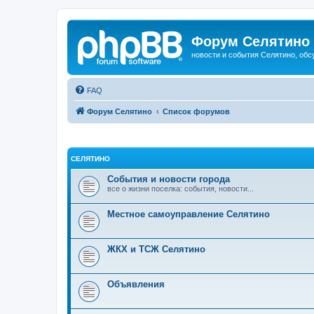
Форум Селятино
новости и события Селятино, об
FAQ
Форум Селятино
Список форумов
СЕЛЯТИНО
События и новости города
все о жизни поселка: события, новости...
Местное самоуправление Селятино
ЖКХ и ТСЖ Селятино
Объявления