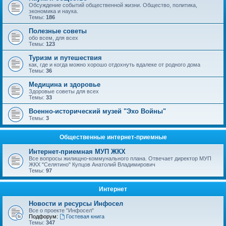
Обсуждение событий общественной жизни. Общество, политика,
экономика и наука.
Темы:
186
Полезные советы
обо всем, для всех
Темы:
123
Туризм и путешествия
как, где и когда можно хорошо отдохнуть вдалеке от родного дома
Темы:
36
Медицина и здоровье
Здоровые советы для всех
Темы:
33
Военно-исторический музей "Эхо Войны"
Темы:
3
Общественные интернет-приемные
Интернет-приемная МУП ЖКХ
Все вопросы жилищно-коммунального плана. Отвечает директор МУП
ЖКХ "Селятино" Купцов Анатолий Владимирович
Темы:
97
Интернет
Новости и ресурсы Инфосел
Все о проекте "Инфосел"
Подфорум:
Гостевая книга
Темы:
347