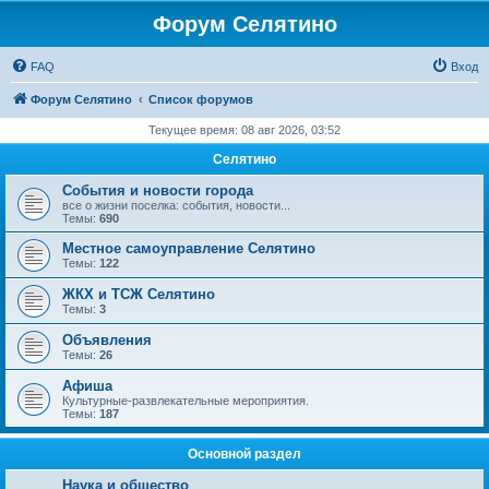
Форум Селятино
FAQ
Вход
Форум Селятино
Список форумов
Текущее время: 08 авг 2026, 03:52
Селятино
События и новости города
все о жизни поселка: события, новости...
Темы:
690
Местное самоуправление Селятино
Темы:
122
ЖКХ и ТСЖ Селятино
Темы:
3
Объявления
Темы:
26
Афиша
Культурные-развлекательные мероприятия.
Темы:
187
Основной раздел
Наука и общество