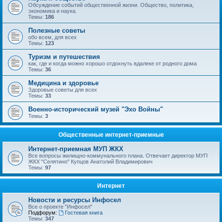
Обсуждение событий общественной жизни. Общество, политика,
экономика и наука.
Темы:
186
Полезные советы
обо всем, для всех
Темы:
123
Туризм и путешествия
как, где и когда можно хорошо отдохнуть вдалеке от родного дома
Темы:
36
Медицина и здоровье
Здоровые советы для всех
Темы:
33
Военно-исторический музей "Эхо Войны"
Темы:
3
Общественные интернет-приемные
Интернет-приемная МУП ЖКХ
Все вопросы жилищно-коммунального плана. Отвечает директор МУП
ЖКХ "Селятино" Купцов Анатолий Владимирович
Темы:
97
Интернет
Новости и ресурсы Инфосел
Все о проекте "Инфосел"
Подфорум:
Гостевая книга
Темы:
347