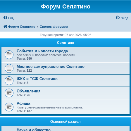
Форум Селятино
FAQ
Вход
Форум Селятино
Список форумов
Текущее время: 07 авг 2026, 05:26
Селятино
События и новости города
все о жизни поселка: события, новости...
Темы:
690
Местное самоуправление Селятино
Темы:
122
ЖКХ и ТСЖ Селятино
Темы:
3
Объявления
Темы:
26
Афиша
Культурные-развлекательные мероприятия.
Темы:
187
Основной раздел
Наука и общество