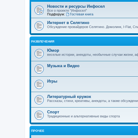
Новости и ресурсы Инфосел
Все о проекте "Инфосел"
Подфорум:
Гостевая книга
Интернет в Селятино
Обсуждение провайдеров Селятино. Домолинк, I-Flat, Сп
РАЗВЛЕЧЕНИЯ
Юмор
веселые истории, анекдоты, необычные случаи жизни, 
Музыка и Видео
Игры
Литературный кружок
Рассказы, стихи, креативы, анекдоты, а также обсуждени
Спорт
Традиционные и альтернативные виды спорта
ПРОЧЕЕ