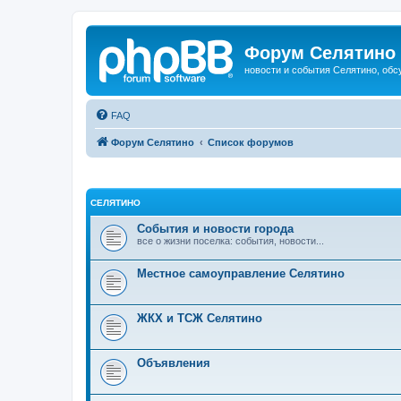
Форум Селятино
новости и события Селятино, об
FAQ
Форум Селятино
Список форумов
СЕЛЯТИНО
События и новости города
все о жизни поселка: события, новости...
Местное самоуправление Селятино
ЖКХ и ТСЖ Селятино
Объявления