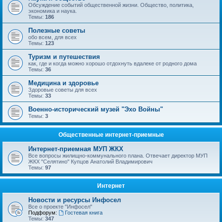
Обсуждение событий общественной жизни. Общество, политика,
экономика и наука.
Темы:
186
Полезные советы
обо всем, для всех
Темы:
123
Туризм и путешествия
как, где и когда можно хорошо отдохнуть вдалеке от родного дома
Темы:
36
Медицина и здоровье
Здоровые советы для всех
Темы:
33
Военно-исторический музей "Эхо Войны"
Темы:
3
Общественные интернет-приемные
Интернет-приемная МУП ЖКХ
Все вопросы жилищно-коммунального плана. Отвечает директор МУП
ЖКХ "Селятино" Купцов Анатолий Владимирович
Темы:
97
Интернет
Новости и ресурсы Инфосел
Все о проекте "Инфосел"
Подфорум:
Гостевая книга
Темы:
347