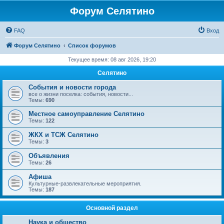
Форум Селятино
FAQ
Вход
Форум Селятино
Список форумов
Текущее время: 08 авг 2026, 19:20
Селятино
События и новости города
все о жизни поселка: события, новости...
Темы:
690
Местное самоуправление Селятино
Темы:
122
ЖКХ и ТСЖ Селятино
Темы:
3
Объявления
Темы:
26
Афиша
Культурные-развлекательные мероприятия.
Темы:
187
Основной раздел
Наука и общество