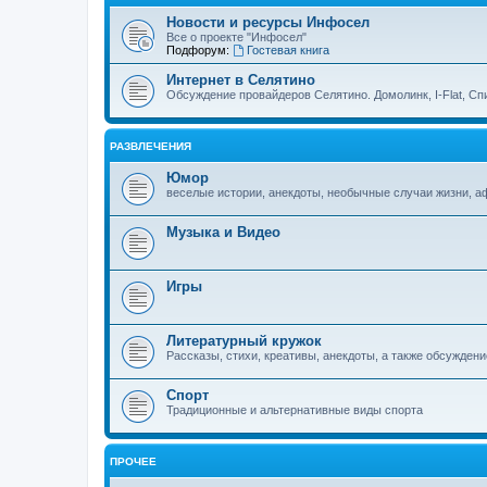
Новости и ресурсы Инфосел
Все о проекте "Инфосел"
Подфорум:
Гостевая книга
Интернет в Селятино
Обсуждение провайдеров Селятино. Домолинк, I-Flat, Сп
РАЗВЛЕЧЕНИЯ
Юмор
веселые истории, анекдоты, необычные случаи жизни, 
Музыка и Видео
Игры
Литературный кружок
Рассказы, стихи, креативы, анекдоты, а также обсуждени
Спорт
Традиционные и альтернативные виды спорта
ПРОЧЕЕ