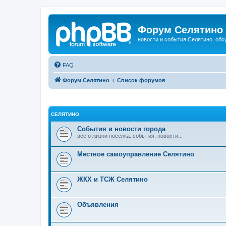
Форум Селятино
новости и события Селятино, об
FAQ
Форум Селятино
Список форумов
СЕЛЯТИНО
События и новости города
все о жизни поселка: события, новости...
Местное самоуправление Селятино
ЖКХ и ТСЖ Селятино
Объявления