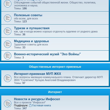
Обсуждение событий общественной жизни. Общество, политика,
экономика и наука.
Темы:
186
Полезные советы
обо всем, для всех
Темы:
123
Туризм и путешествия
как, где и когда можно хорошо отдохнуть вдалеке от родного дома
Темы:
36
Медицина и здоровье
Здоровые советы для всех
Темы:
33
Военно-исторический музей "Эхо Войны"
Темы:
3
Общественные интернет-приемные
Интернет-приемная МУП ЖКХ
Все вопросы жилищно-коммунального плана. Отвечает директор МУП
ЖКХ "Селятино" Купцов Анатолий Владимирович
Темы:
97
Интернет
Новости и ресурсы Инфосел
Все о проекте "Инфосел"
Подфорум:
Гостевая книга
Темы:
347